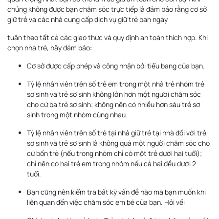
chúng không được bạn chăm sóc trực tiếp là đảm bảo rằng cơ sở
giữ trẻ và các nhà cung cấp dịch vụ giữ trẻ ban ngày
tuân theo tất cả các giao thức và quy định an toàn thích hợp. Khi
chọn nhà trẻ, hãy đảm bảo:
Cơ sở được cấp phép và công nhận bởi tiểu bang của bạn.
Tỷ lệ nhân viên trên số trẻ em trong một nhà trẻ nhóm trẻ
sơ sinh và trẻ sơ sinh không lớn hơn một người chăm sóc
cho cứ ba trẻ sơ sinh; không nên có nhiều hơn sáu trẻ sơ
sinh trong một nhóm cùng nhau.
Tỷ lệ nhân viên trên số trẻ tại nhà giữ trẻ tại nhà đối với trẻ
sơ sinh và trẻ sơ sinh là không quá một người chăm sóc cho
cứ bốn trẻ (nếu trong nhóm chỉ có một trẻ dưới hai tuổi);
chỉ nên có hai trẻ em trong nhóm nếu cả hai đều dưới 2
tuổi.
Bạn cũng nên kiểm tra bất kỳ vấn đề nào mà bạn muốn khi
liên quan đến việc chăm sóc em bé của bạn. Hỏi về: