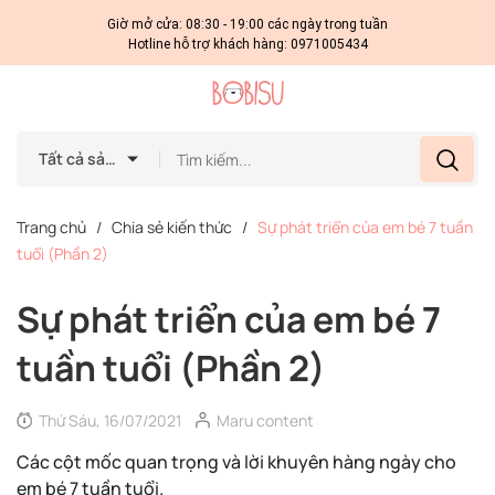
Giờ mở cửa: 08:30 - 19:00 các ngày trong tuần
Hotline hỗ trợ khách hàng:
0971005434
Tất cả sản phẩm
Trang chủ
/
Chia sẻ kiến thức
/
Sự phát triển của em bé 7 tuần
tuổi (Phần 2)
Sự phát triển của em bé 7
tuần tuổi (Phần 2)
Thứ Sáu, 16/07/2021
Maru content
Các cột mốc quan trọng và lời khuyên hàng ngày cho
em bé 7 tuần tuổi.