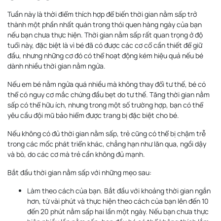
Tuần này là thời điểm thích hợp để biến thời gian nằm sấp trở
thành một phần nhất quán trong thói quen hàng ngày của bạn
nếu bạn chưa thực hiện. Thời gian nằm sấp rất quan trọng ở độ
tuổi này, đặc biệt là vì bé đã có được các cơ cổ cần thiết để giữ
đầu, nhưng những cơ đó có thể hoạt động kém hiệu quả nếu bé
dành nhiều thời gian nằm ngửa.
Nếu em bé nằm ngửa quá nhiều mà không thay đổi tư thế, bé có
thể có nguy cơ mắc chứng đầu bẹt do tư thế. Tăng thời gian nằm
sấp có thể hữu ích, nhưng trong một số trường hợp, bạn có thể
yêu cầu đội mũ bảo hiểm được trang bị đặc biệt cho bé.
Nếu không có đủ thời gian nằm sấp, trẻ cũng có thể bị chậm trễ
trong các mốc phát triển khác, chẳng hạn như lăn qua, ngồi dậy
và bò, do các cơ mà trẻ cần không đủ mạnh.
Bắt đầu thời gian nằm sấp với những mẹo sau:
Làm theo cách của bạn. Bắt đầu với khoảng thời gian ngắn
hơn, từ vài phút và thực hiện theo cách của bạn lên đến 10
đến 20 phút nằm sấp hai lần một ngày. Nếu bạn chưa thực