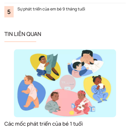
Sự phát triển của em bé 9 tháng tuổi
TIN LIÊN QUAN
Các mốc phát triển của bé 1 tuổi
S