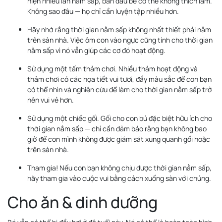
hiện nhiều lần nằm sấp, ban đầu bé có thể không thích lắm.
Không sao đâu — họ chỉ cần luyện tập nhiều hơn.
Hãy nhớ rằng thời gian nằm sấp không nhất thiết phải nằm
trên sàn nhà. Việc ôm con vào ngực cũng tính cho thời gian
nằm sấp vì nó vẫn giúp các cơ đó hoạt động.
Sử dụng một tấm thảm chơi. Nhiều thảm hoạt động và
thảm chơi có các họa tiết vui tươi, đầy màu sắc để con bạn
có thể nhìn và nghiên cứu để làm cho thời gian nằm sấp trở
nên vui vẻ hơn.
Sử dụng một chiếc gối. Gối cho con bú đặc biệt hữu ích cho
thời gian nằm sấp — chỉ cần đảm bảo rằng bạn không bao
giờ để con mình không được giám sát xung quanh gối hoặc
trên sàn nhà.
Tham gia! Nếu con bạn không chịu được thời gian nằm sấp,
hãy tham gia vào cuộc vui bằng cách xuống sàn với chúng.
Cho ăn & dinh dưỡng