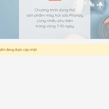
ẩm đang được cập nhật.