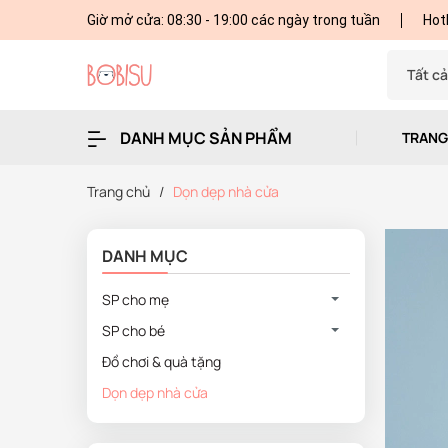
Giờ mở cửa: 08:30 - 19:00 các ngày trong tuần
Hot
Tất c
DANH MỤC SẢN PHẨM
TRANG
Trang chủ
/
Dọn dẹp nhà cửa
DANH MỤC
SP cho mẹ
SP cho bé
Đồ chơi & quà tặng
Dọn dẹp nhà cửa