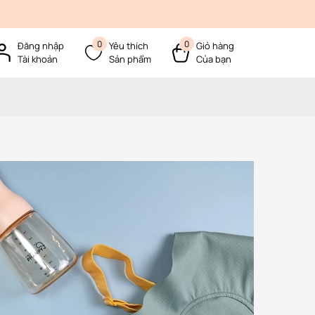
0
0
Đăng nhập
Yêu thích
Giỏ hàng
Tài khoản
Sản phẩm
Của bạn