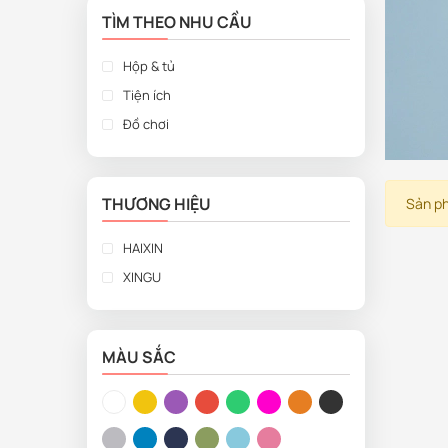
TÌM THEO NHU CẦU
Hộp & tủ
Tiện ích
Đồ chơi
THƯƠNG HIỆU
Sản ph
HAIXIN
XINGU
MÀU SẮC