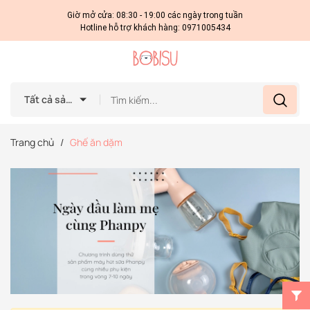
Giờ mở cửa: 08:30 - 19:00 các ngày trong tuần
Hotline hỗ trợ khách hàng:
0971005434
Tất cả sản phẩm
Trang chủ
/
Ghế ăn dặm