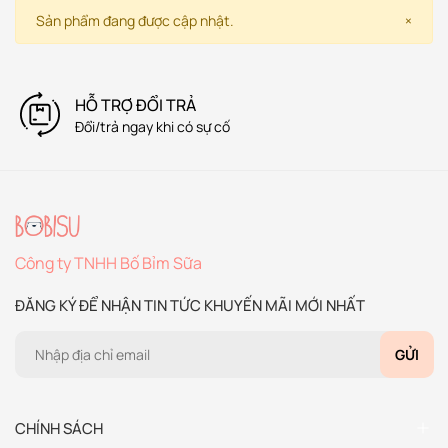
Sản phẩm đang được cập nhật.
×
HỖ TRỢ ĐỔI TRẢ
Đổi/trả ngay khi có sự cố
Công ty TNHH Bố Bỉm Sữa
ĐĂNG KÝ ĐỂ NHẬN TIN TỨC KHUYẾN MÃI MỚI NHẤT
GỬI
CHÍNH SÁCH