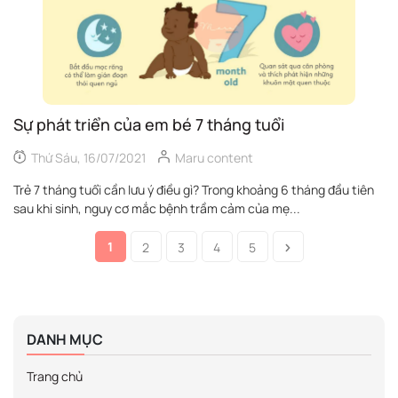
Sự phát triển của em bé 7 tháng tuổi
Thứ Sáu, 16/07/2021
Maru content
Trẻ 7 tháng tuổi cần lưu ý điều gì? Trong khoảng 6 tháng đầu tiên
sau khi sinh, nguy cơ mắc bệnh trầm cảm của mẹ...
1
2
3
4
5
DANH MỤC
Trang chủ