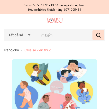
Giờ mở cửa: 08:30 - 19:00 các ngày trong tuần
Hotline hỗ trợ khách hàng:
0971005434
Tất cả sản phẩm
Trang chủ
/
Chia sẻ kiến thức