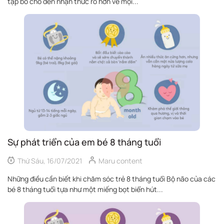
tập bò cho đến nhận thức rõ hơn về mọi...
Sự phát triển của em bé 8 tháng tuổi
Thứ Sáu, 16/07/2021
Maru content
Những điều cần biết khi chăm sóc trẻ 8 tháng tuổi Bộ não của các
bé 8 tháng tuổi tựa như một miếng bọt biển hút...