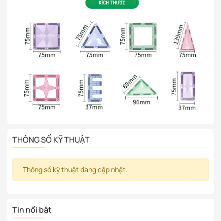
THÔNG SỐ KỸ THUẬT
Thông số kỹ thuật đang cập nhật.
Tin nổi bật