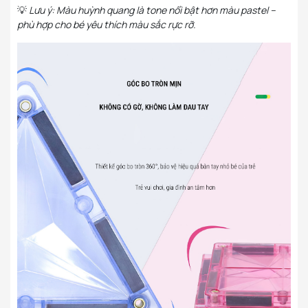
💡
Lưu ý: Màu huỳnh quang là tone nổi bật hơn màu pastel –
phù hợp cho bé yêu thích màu sắc rực rỡ.