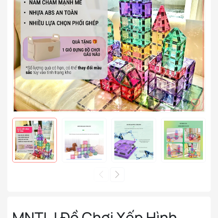
MNTL | Đồ Chơi Xếp Hình