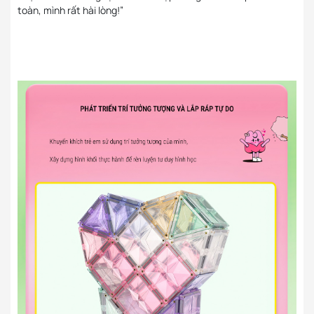
toàn, mình rất hài lòng!”