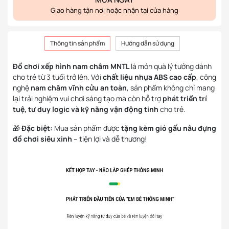
Giao hàng tận nơi hoặc nhận tại cửa hàng
Thông tin sản phẩm
Hướng dẫn sử dụng
Đồ chơi xếp hình nam châm MNTL
là món quà lý tưởng dành
cho trẻ từ 3 tuổi trở lên. Với
chất liệu nhựa ABS cao cấp
, công
nghệ
nam châm vĩnh cửu an toàn
, sản phẩm không chỉ mang
lại trải nghiệm vui chơi sáng tạo mà còn hỗ trợ
phát triển trí
tuệ, tư duy logic và kỹ năng vận động tinh
cho trẻ.
🎁
Đặc biệt:
Mua sản phẩm được
tặng kèm giỏ gấu nâu đựng
đồ chơi siêu xinh
– tiện lợi và dễ thương!