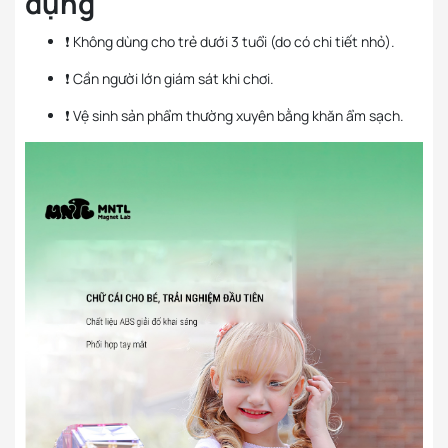
dụng
❗ Không dùng cho trẻ dưới 3 tuổi (do có chi tiết nhỏ).
❗ Cần người lớn giám sát khi chơi.
❗ Vệ sinh sản phẩm thường xuyên bằng khăn ẩm sạch.