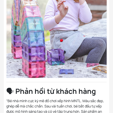
🗣️
Phản hồi từ khách hàng
“Bé nhà mình cực kỳ mê đồ chơi xếp hình MNTL. Màu sắc đẹp,
ghép dễ mà chắc chắn. Sau vài tuần chơi, bé bắt đầu tự xếp
được mô hình sáng tạo và có vẻ tập trung hơn. Sản phẩm an