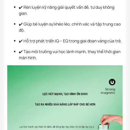
✔️ Rèn luyện kỹ năng giải quyết vấn đề, tư duy không
gian.
✔️ Giúp bé luyện sự khéo léo, chính xác và tập trung cao
độ.
✔️ Hỗ trợ phát triển IQ – EQ trong giai đoạn vàng của trẻ.
✔️ Tạo môi trường vui học lành mạnh, thay thế thời gian
màn hình.