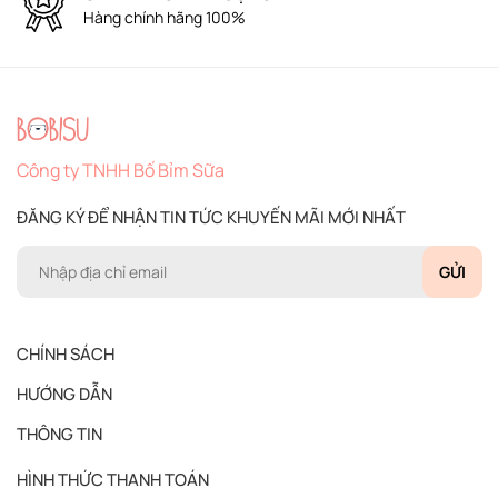
Thanh toán khi nhận hàng
Công ty TNHH Bố Bỉm Sữa
ĐĂNG KÝ ĐỂ NHẬN TIN TỨC KHUYẾN MÃI MỚI NHẤT
GỬI
CHÍNH SÁCH
HƯỚNG DẪN
THÔNG TIN
HÌNH THỨC THANH TOÁN