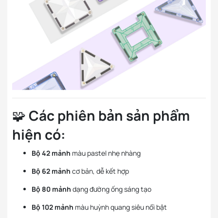
🧩
Các phiên bản sản phẩm
hiện có:
Bộ 42 mảnh
màu pastel nhẹ nhàng
Bộ 62 mảnh
cơ bản, dễ kết hợp
Bộ 80 mảnh
dạng đường ống sáng tạo
Bộ 102 mảnh
màu huỳnh quang siêu nổi bật