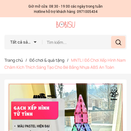
Giờ mở cửa: 08:30 - 19:00 các ngày trong tuần
Hotline hỗ trợ khách hàng:
0971005434
Tất cả sản phẩm
Trang chủ
/
Đồ chơi & quà tặng
/
MNTL | Đồ Chơi Xếp Hình Nam
Châm Kích Thích Sáng Tạo Cho Bé Bằng Nhựa ABS An Toàn