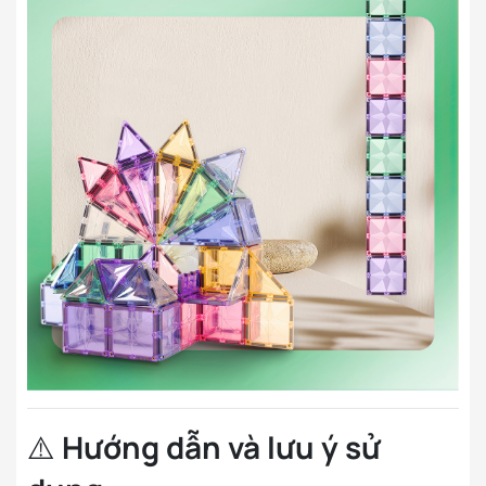
⚠️
Hướng dẫn và lưu ý sử