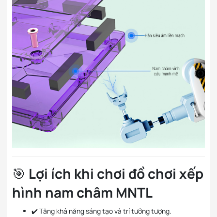
🎯
Lợi ích khi chơi đồ chơi xếp
hình nam châm MNTL
✔️ Tăng khả năng sáng tạo và trí tưởng tượng.