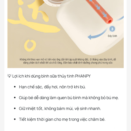
💡 Lợi ích khi dùng bình sữa thủy tinh PHANPY
Hạn chế sặc, đầy hơi, nôn trớ khi bú.
Giúp bé dễ dàng làm quen bú bình mà không bỏ bú mẹ.
Giữ nhiệt tốt, không bám mùi, vệ sinh nhanh.
Tiết kiệm thời gian cho mẹ trong việc chăm bé.