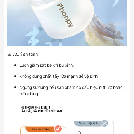
⚠️ Lưu ý an toàn
Luôn giám sát bé khi bú bình.
Không dùng chất tẩy rửa mạnh để vệ sinh.
Ngưng sử dụng nếu sản phẩm có dấu hiệu nứt, vỡ hoặc
biến dạng.