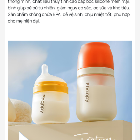
thông minh, chất liệu thủy tinh cao cấp bọc silicone mềm mại,
bình giúp bé bú tự nhiên, giảm nguy cơ sặc, ọc sữa và khó tiêu.
Sản phẩm không chứa BPA, dễ vệ sinh, chịu nhiệt tốt, phù hợp
cho mẹ hiện đại.