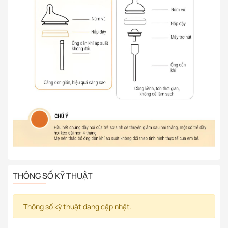
THÔNG SỐ KỸ THUẬT
Thông số kỹ thuật đang cập nhật.