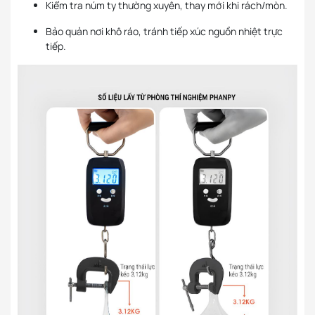
Kiểm tra núm ty thường xuyên, thay mới khi rách/mòn.
Bảo quản nơi khô ráo, tránh tiếp xúc nguồn nhiệt trực
tiếp.