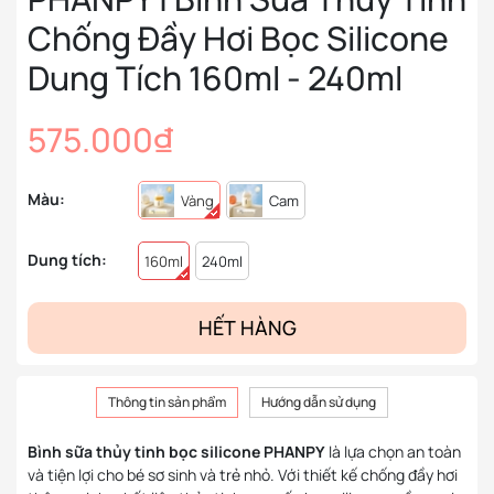
Chống Đầy Hơi Bọc Silicone
Dung Tích 160ml - 240ml
575.000₫
Màu:
Vàng
Cam
Dung tích:
160ml
240ml
HẾT HÀNG
Thông tin sản phẩm
Hướng dẫn sử dụng
Bình sữa thủy tinh bọc silicone PHANPY
là lựa chọn an toàn
và tiện lợi cho bé sơ sinh và trẻ nhỏ. Với thiết kế chống đầy hơi