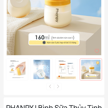
PHANPY | Bình Sữa Thủy Tinh