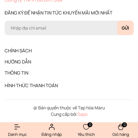
ĐĂNG KÝ ĐỂ NHẬN TIN TỨC KHUYẾN MÃI MỚI NHẤT
GỬI
CHÍNH SÁCH
HƯỚNG DẪN
THÔNG TIN
HÌNH THỨC THANH TOÁN
@ Bản quyền thuộc về Tạp hóa Maru
Cung cấp bởi
Sapo
0
0
Danh mục
Đăng nhập
Yêu thích
Giỏ hàng