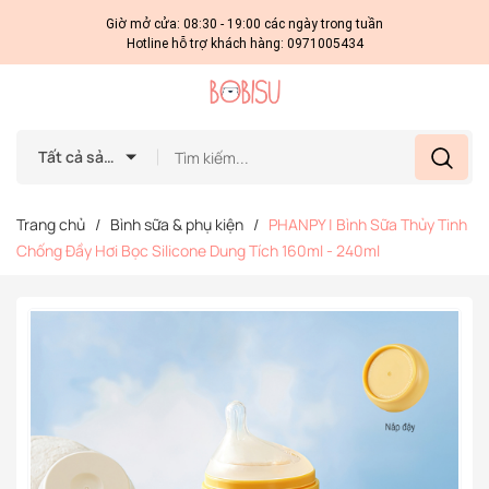
Giờ mở cửa: 08:30 - 19:00 các ngày trong tuần
Hotline hỗ trợ khách hàng:
0971005434
Tất cả sản phẩm
Trang chủ
/
Bình sữa & phụ kiện
/
PHANPY | Bình Sữa Thủy Tinh
Chống Đầy Hơi Bọc Silicone Dung Tích 160ml - 240ml