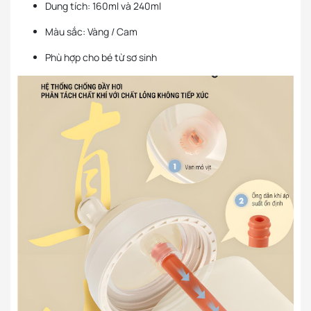
Dung tích: 160ml và 240ml
Màu sắc: Vàng / Cam
Phù hợp cho bé từ sơ sinh